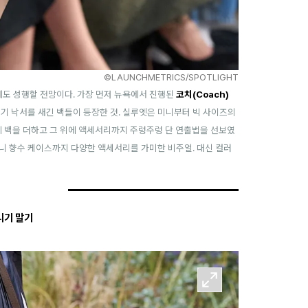
©LAUNCHMETRICS/SPOTLIGHT
에도 성행할 전망이다. 가장 먼저 뉴욕에서 진행된
코치(Coach)
기 낙서를 새긴 백들이 등장한 것. 실루엣은 미니부터 빅 사이즈의
에 백을 더하고 그 위에 액세서리까지 주렁주렁 단 연출법을 선보였
미니 향수 케이스까지 다양한 액세서리를 가미한 비주얼. 대신 컬러
리기 말기