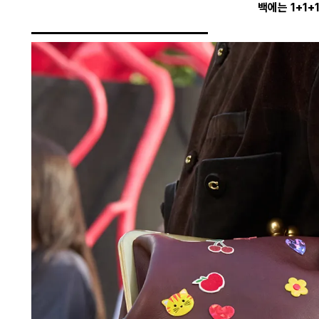
백에는 1+1+1+