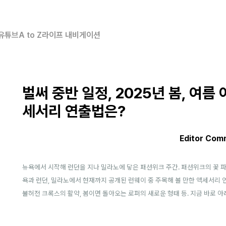
유튜브
A to Z
라이프 내비게이션
벌써 중반 일정, 2025년 봄, 여름
세서리 연출법은?
Editor Com
뉴욕에서 시작해 런던을 지나 밀라노에 닿은 패션위크 주간. 패션위크의 꽃 파
욕과 런던, 밀라노에서 현재까지 공개된 런웨이 중 주목해 볼 만한 액세서리 
불허전 크록스의 활약, 봄이면 돌아오는 로퍼의 새로운 형태 등. 지금 바로 