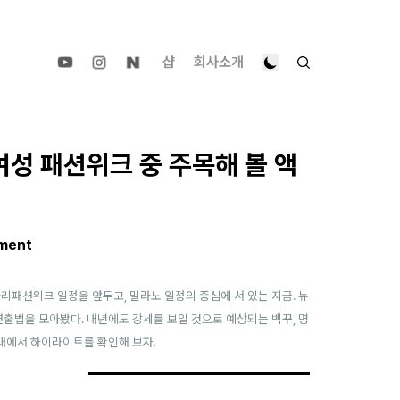
샵
회사소개
 여성 패션위크 중 주목해 볼 액
ment
리패션위크 일정을 앞두고, 밀라노 일정의 중심에 서 있는 지금. 뉴
연출법을 모아봤다. 내년에도 강세를 보일 것으로 예상되는 백꾸, 명
아래에서 하이라이트를 확인해 보자.