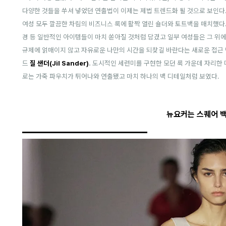
다양한 것들을 쑤셔 넣었던 연출법이 이제는 제법 트렌드화 될 것으로 보인다
여성 모두 깔끔한 차림의 비즈니스 룩에
활짝 열린 숄더와 토트백을 매치했다.
경 등 일반적인 아이템들이 마치 쏟아질 것처럼 담겼고 일부 여성들은 그 위에
규제에 얽매이지 않고 자유로운 나만의 시간을 되찾길 바란다는 새로운 접근
드
질 샌더(Jil Sander)
.
도시적인 세련미를 구현한 모던 룩 가운데 자리한 
로는 가죽 파우치가 튀어나와 연출됐고 마치 하나의 백 디테일처럼 보였다.
뉴요커는 스퀘어 