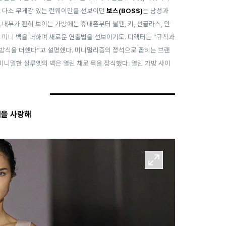
. 다소 무게감 있는 런웨이만을 선보이던
보스(BOSS)
는 남성과
 내부가 훤히 보이는 가방에는 휴대폰부터 볼펜, 키, 선글라스, 안
 미니 백을 더하며 새로운 연출법을 선보이기도. 디렉터는 “규칙과
 방식을 더했다”고 설명했다. 미니멀리즘의 정석으로 꼽히는 브랜
미니멀한 실루엣의 백은 열린 채로 룩을 장식했다. 열린 가방 사이
백을 사랑해