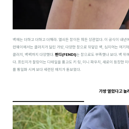
백에는 더하고 더하고 더해라. 열쇠든 참이든 뭐든 상관없다. 이 공식이 내년
런웨이에서는 클러치가 달린 가방, 다양한 참으로 뒤덮은 백, 심지어는 여기저
클러치, 백팩까지 다양했다.
펜디(FENDI)
는 참으로도 부족했나 보다. 백 위
다. 프린지가 찰랑이는 디테일을 품고도 키 링, 미니 파우치, 새로이 등장한 
를 통일화 시켜 보다 세련된 매치가 돋보였다.
가방 열렸다고 놀