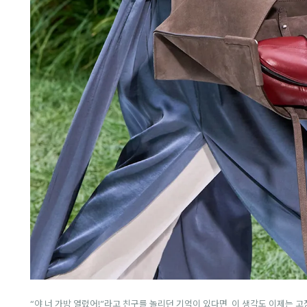
“야 너 가방 열렸어!”라고 친구를 놀리던 기억이 있다면, 이 생각도 이제는 