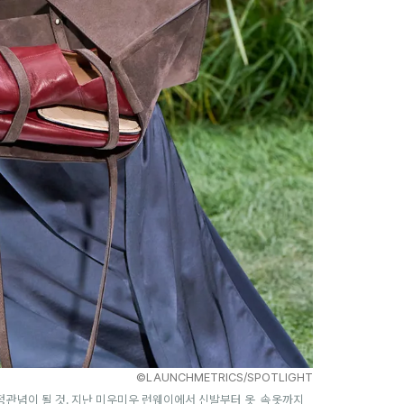
©LAUNCHMETRICS/SPOTLIGHT
고정관념이 될 것. 지난 미우미우 런웨이에서 신발부터 옷, 속옷까지